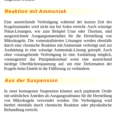
Reaktion mit Ammoniak
Eine ausreichende Verfestigung während der kurzen Zeit des
Kugelzustandes wird nicht nur bei Solen erreicht. Auch wässrige
Nitrat-Lösungen, wie zum Beispiel Uran oder Thorium, sind
ausgezeichnete Ausgangsmaterialien für die Herstellung von
Mikrokugeln. Die vorneutralisierten Lösungen werden ebenfalls
durch eine chemische Reaktion mit Ammoniak verfestigt und zur
Aushärtung in eine wässrige Ammoniak-Lösung getropft. Auch
ohne vorausgehende Verfestigung ist eine Aushärtung möglich,
vorausgesetzt das Präzipitationsbad weist eine ausreichend
niedrige Oberflächenspannung auf, um eine Deformation der
Kugeln beim Eintritt in die Fälllösung zu verhindern.
Aus der Suspension
In einer homogenen Suspension können auch peptisierte Oxide
mit unlöslichen Anteilen als Ausgangssubstanz für die Herstellung
von Mikrokugeln verwendet werden. Die Verfestigung wird
hierbei ebenfalls durch chemische Reaktion oder physikalische
Behandlung erreicht.