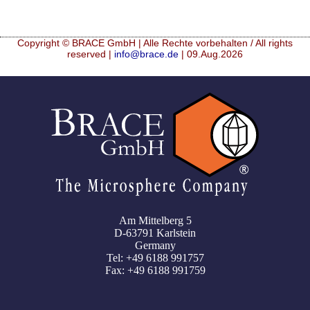
Copyright © BRACE GmbH | Alle Rechte vorbehalten / All rights
reserved |
info@brace.de
| 09.Aug.2026
Am Mittelberg 5
D-63791 Karlstein
Germany
Tel: +49 6188 991757
Fax: +49 6188 991759