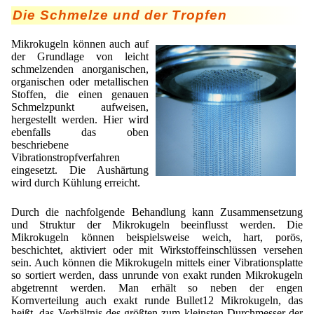
Die Schmelze und der Tropfen
Mikrokugeln können auch auf
der Grundlage von leicht
schmelzenden anorganischen,
organischen oder metallischen
Stoffen, die einen genauen
Schmelzpunkt aufweisen,
hergestellt werden. Hier wird
ebenfalls das oben
beschriebene
Vibrationstropfverfahren
eingesetzt. Die Aushärtung
wird durch Kühlung erreicht.
Durch die nachfolgende Behandlung kann Zusammensetzung
und Struktur der Mikrokugeln beeinflusst werden. Die
Mikrokugeln können beispielsweise weich, hart, porös,
beschichtet, aktiviert oder mit Wirkstoffeinschlüssen versehen
sein. Auch können die Mikrokugeln mittels einer Vibrationsplatte
so sortiert werden, dass unrunde von exakt runden Mikrokugeln
abgetrennt werden. Man erhält so neben der engen
Kornverteilung auch exakt runde Bullet12 Mikrokugeln, das
heißt, das Verhältnis des größten zum kleinsten Durchmesser der