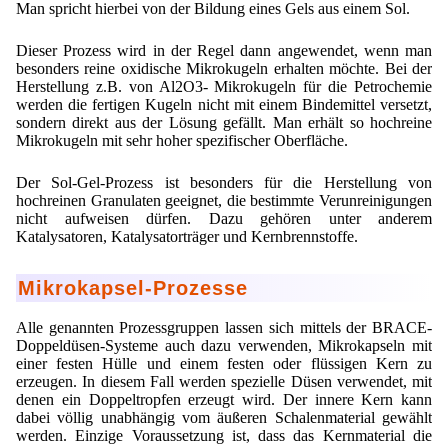
Man spricht hierbei von der Bildung eines Gels aus einem Sol.
Dieser Prozess wird in der Regel dann angewendet, wenn man
besonders reine oxidische Mikrokugeln erhalten möchte. Bei der
Herstellung z.B. von Al2O3- Mikrokugeln für die Petrochemie
werden die fertigen Kugeln nicht mit einem Bindemittel versetzt,
sondern direkt aus der Lösung gefällt. Man erhält so hochreine
Mikrokugeln mit sehr hoher spezifischer Oberfläche.
Der Sol-Gel-Prozess ist besonders für die Herstellung von
hochreinen Granulaten geeignet, die bestimmte Verunreinigungen
nicht aufweisen dürfen. Dazu gehören unter anderem
Katalysatoren, Katalysatorträger und Kernbrennstoffe.
Mikrokapsel-Prozesse
Alle genannten Prozessgruppen lassen sich mittels der BRACE-
Doppeldüsen-Systeme auch dazu verwenden, Mikrokapseln mit
einer festen Hülle und einem festen oder flüssigen Kern zu
erzeugen. In diesem Fall werden spezielle Düsen verwendet, mit
denen ein Doppeltropfen erzeugt wird. Der innere Kern kann
dabei völlig unabhängig vom äußeren Schalenmaterial gewählt
werden. Einzige Voraussetzung ist, dass das Kernmaterial die