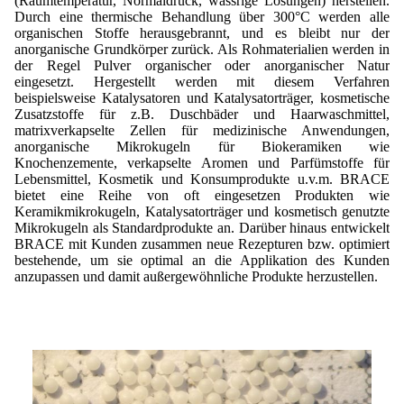
(Raumtemperatur, Normaldruck, wässrige Lösungen) herstellen.
Durch eine thermische Behandlung über 300°C werden alle
organischen Stoffe herausgebrannt, und es bleibt nur der
anorganische Grundkörper zurück. Als Rohmaterialien werden in
der Regel Pulver organischer oder anorganischer Natur
eingesetzt. Hergestellt werden mit diesem Verfahren
beispielsweise Katalysatoren und Katalysatorträger, kosmetische
Zusatzstoffe für z.B. Duschbäder und Haarwaschmittel,
matrixverkapselte Zellen für medizinische Anwendungen,
anorganische Mikrokugeln für Biokeramiken wie
Knochenzemente, verkapselte Aromen und Parfümstoffe für
Lebensmittel, Kosmetik und Konsumprodukte u.v.m. BRACE
bietet eine Reihe von oft eingesetzen Produkten wie
Keramikmikrokugeln, Katalysatorträger und kosmetisch genutzte
Mikrokugeln als Standardprodukte an. Darüber hinaus entwickelt
BRACE mit Kunden zusammen neue Rezepturen bzw. optimiert
bestehende, um sie optimal an die Applikation des Kunden
anzupassen und damit außergewöhnliche Produkte herzustellen.