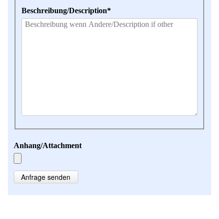
Pflichtfeld
Beschreibung/Description
*
Anhang/Attachment
Anfrage senden