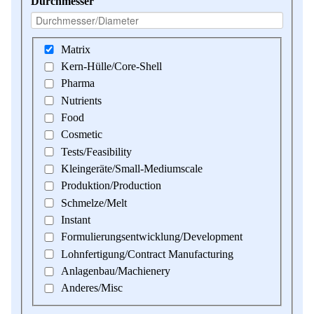
Durchmesser
Matrix
Kern-Hülle/Core-Shell
Pharma
Nutrients
Food
Cosmetic
Tests/Feasibility
Kleingeräte/Small-Mediumscale
Produktion/Production
Schmelze/Melt
Instant
Formulierungsentwicklung/Development
Lohnfertigung/Contract Manufacturing
Anlagenbau/Machienery
Anderes/Misc