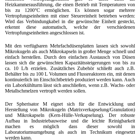
Heizkammerausführung, die einen Betrieb mit Temperaturen von
bis zu 1200°C ermöglichen. Es können sogar mehrere
Vertropfungseinheiten mit einer Steuereinheit betrieben werden:
Wird das Verbindungkabel in die gewünschte Einheit gesteckt,
erkennt diese automatisch, welche der verschiedenen
Vertropfungseinheiten angeschlossen ist.
Mit den verfügbaren Mehrfachdüsenplatten lassen sich sowohl
Mikrokugeln als auch Mikrokapseln in großer Menge schnell und
einfach herstellen. Durch den einfachen Austausch von Düsen
lassen sich die gewünschten Kapazitätssteigerungen von bis zu
ca. 10 L/h erzielen. Zusätzliches Zubehör schließt auch z.B.
Behälter bis zu 100 L Volumen und Flussreaktoren ein, mit denen
kontinuierlich im Einschichtbetrieb produziert werden kann. Auch
ein Laborkühlturm lässt sich anschließen, wenn z.B. Wachs- oder
Metallschmelzen vertropft werden sollen.
Der Spherisator M eignet sich für die Entwicklung und
Herstellung von Mikrokugeln (Matrixverkapselung/Granulation)
und Mikrokapseln (Kern-Hülle-Verkapselung). Der robuste
Aufbau in Industriebauweise und die leichte Reinigbarkeit
machen es möglich dass dieser sowohl in
Laboratoriumsumgebung als auch im Technikum eingesetzt
werden kann.