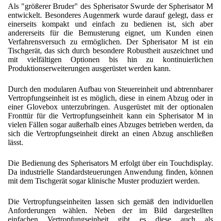
Als "größerer Bruder" des Spherisator Swurde der Spherisator M
entwickelt. Besonderes Augenmerk wurde darauf gelegt, dass er
einerseits kompakt und einfach zu bedienen ist, sich aber
andererseits für die Bemusterung eignet, um Kunden einen
Verfahrensversuch zu ermöglichen. Der Spherisator M ist ein
Tischgerät, das sich durch besondere Robustheit auszeichnet und
mit vielfältigen Optionen bis hin zu kontinuierlichen
Produktionserweiterungen ausgerüstet werden kann.
Durch den modularen Aufbau von Steuereinheit und abtrennbarer
Vertropfungseinheit ist es möglich, diese in einem Abzug oder in
einer Glovebox unterzubringen. Ausgerüstet mit der optionalen
Fronttür für die Vertropfungseinheit kann ein Spherisator M in
vielen Fällen sogar außerhalb eines Abzuges betrieben werden, da
sich die Vertropfungseinheit direkt an einen Abzug anschließen
lässt.
Die Bedienung des Spherisators M erfolgt über ein Touchdisplay.
Da industrielle Standardsteuerungen Anwendung finden, können
mit dem Tischgerät sogar klinische Muster produziert werden.
Die Vertropfungseinheiten lassen sich gemäß den individuellen
Anforderungen wählen. Neben der im Bild dargestellten
einfachen Vertropfungseinheit gibt es diese auch als