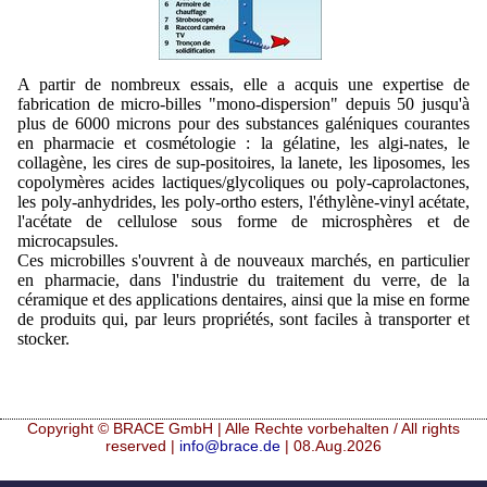
A partir de nombreux essais, elle a acquis une expertise de
fabrication de micro-billes "mono-dispersion" depuis 50 jusqu'à
plus de 6000 microns pour des substances galéniques courantes
en pharmacie et cosmétologie : la gélatine, les algi-nates, le
collagène, les cires de sup-positoires, la lanete, les liposomes, les
copolymères acides lactiques/glycoliques ou poly-caprolactones,
les poly-anhydrides, les poly-ortho esters, l'éthylène-vinyl acétate,
l'acétate de cellulose sous forme de microsphères et de
microcapsules.
Ces microbilles s'ouvrent à de nouveaux marchés, en particulier
en pharmacie, dans l'industrie du traitement du verre, de la
céramique et des applications dentaires, ainsi que la mise en forme
de produits qui, par leurs propriétés, sont faciles à transporter et
stocker.
Copyright © BRACE GmbH | Alle Rechte vorbehalten / All rights
reserved |
info@brace.de
| 08.Aug.2026