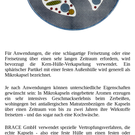
Für Anwendungen, die eine schlagartige Freisetzung oder eine
Freisetzung über einen sehr langen Zeitraum erfordern, wird
bevorzugt die Kern-Hülle-Verkapselung verwendet. Ein
sphärischer Partikel mit einer festen Außenhülle wird generell als
Mikrokapsel bezeichnet.
Je nach Anwendungen können unterschiedliche Eigenschaften
gewünscht sein: In Mikrokapseln eingebettete Aromen erzeugen
ein sehr intensives Geschmackserlebnis beim Zerbeißen,
wohingegen bei antiallergischen Matratzenbezügen die Kapseln
über einen Zeitraum von bis zu zwei Jahren ihre Wirkstoffe
freisetzen - und das sogar nach eine Kochwäsche.
BRACE GmbH verwendet spezielle Vertropfungsverfahren, die
echte Kapseln - also eine feste Hülle um einen festen oder