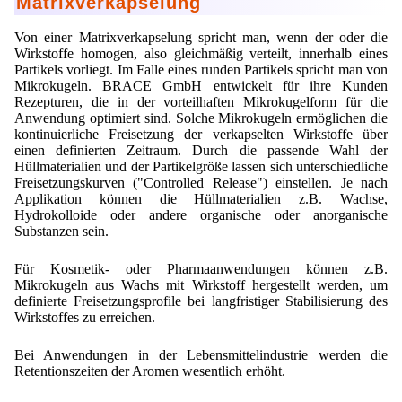
Matrixverkapselung
Von einer Matrixverkapselung spricht man, wenn der oder die
Wirkstoffe homogen, also gleichmäßig verteilt, innerhalb eines
Partikels vorliegt. Im Falle eines runden Partikels spricht man von
Mikrokugeln. BRACE GmbH entwickelt für ihre Kunden
Rezepturen, die in der vorteilhaften Mikrokugelform für die
Anwendung optimiert sind. Solche Mikrokugeln ermöglichen die
kontinuierliche Freisetzung der verkapselten Wirkstoffe über
einen definierten Zeitraum. Durch die passende Wahl der
Hüllmaterialien und der Partikelgröße lassen sich unterschiedliche
Freisetzungskurven ("Controlled Release") einstellen. Je nach
Applikation können die Hüllmaterialien z.B. Wachse,
Hydrokolloide oder andere organische oder anorganische
Substanzen sein.
Für Kosmetik- oder Pharmaanwendungen können z.B.
Mikrokugeln aus Wachs mit Wirkstoff hergestellt werden, um
definierte Freisetzungsprofile bei langfristiger Stabilisierung des
Wirkstoffes zu erreichen.
Bei Anwendungen in der Lebensmittelindustrie werden die
Retentionszeiten der Aromen wesentlich erhöht.