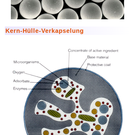
Kern-Hülle-Verkapselung